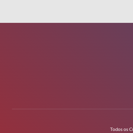
Todos os C