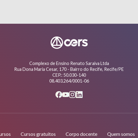
Complexo de Ensino Renato Saraiva Ltda
Rua Dona Maria Cesar, 170 - Bairro do Recife, Recife/PE
CEP.: 50.030-140
08.403.264/0001-06
ursos
Cursos gratuitos
Corpo docente
Quem somos