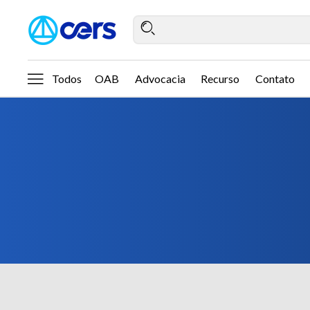
Todos
OAB
Advocacia
Recurso
Contato