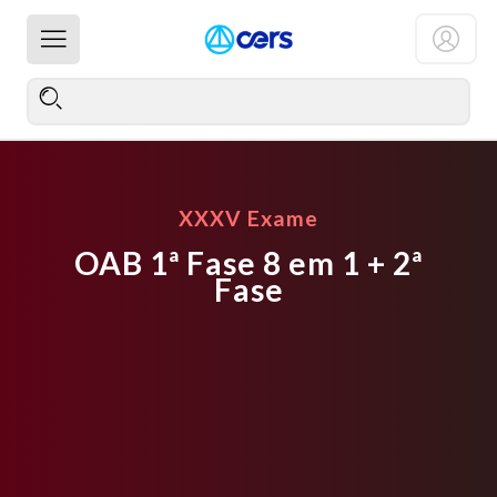
XXXV Exame
OAB 1ª Fase 8 em 1 + 2ª
Fase