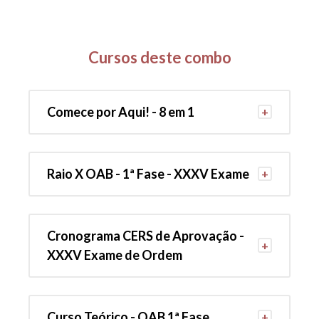
Cursos deste combo
Comece por Aqui! - 8 em 1
Raio X OAB - 1ª Fase - XXXV Exame
Cronograma CERS de Aprovação -
XXXV Exame de Ordem
Curso Teórico - OAB 1ª Fase