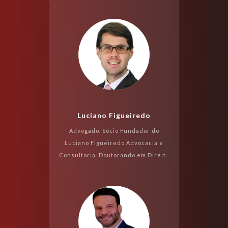
Procuradores do Estado da Bahia.
Professor de Direito Civil da
Faculdade de Direi...
Luciano Figueiredo
Advogado. Sócio Fundador do
Luciano Figueiredo Advocacia e
Consultoria. Doutorando em Direito
Civil pela Pontifícia Universidade
Católica de São Paulo (PUC/SP).
Mestre em Dire...