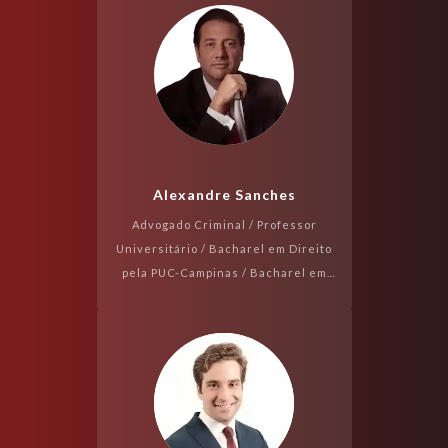
Universitat de València/Espanha ...
Alexandre Sanches
Advogado Criminal / Professor
Universitário / Bacharel em Direito
pela PUC-Campinas / Bacharel em
Filosofia pela UNICAMP /
Especialista em Direito Penal pela
PUC-Campinas / Es...