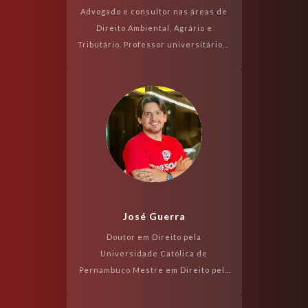
Advogado e consultor nas áreas de
Direito Ambiental, Agrário e
Tributário. Professor universitário e
de cursos preparatórios do CERS.
Doutorando e mestre em Direito
Ambiental ...
José Guerra
Doutor em Direito pela
Universidade Católica de
Pernambuco Mestre em Direito pela
Universidade Católica de
Pernambuco, com pesquisas junto à