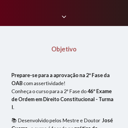
Objetivo
Prepare-se para a aprovação na 2ª Fase da
OAB
com assertividade!
Conheça o curso para a 2ª Fase do
46º Exame
de Ordem em Direito Constitucional - Turma
I
.
📚 Desenvolvido pelos Mestre e Doutor
José