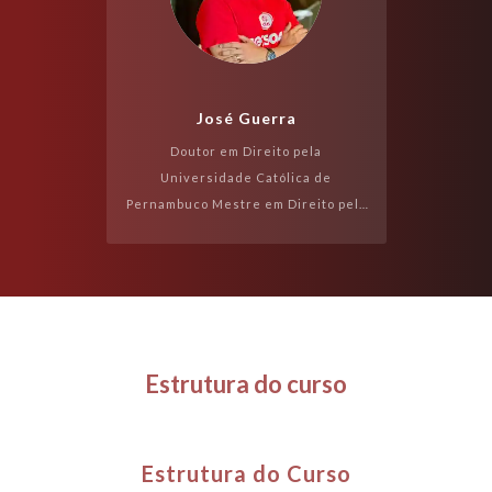
José Guerra
Doutor em Direito pela
Universidade Católica de
Pernambuco Mestre em Direito pela
Universidade Católica de
Pernambuco, com pesquisas junto à
Universitat de València/Espanha ...
Estrutura do curso
Estrutura do Curso