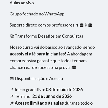
Aulas ao vivo
Grupo fechado no WhatsApp
Suporte direto com os professores 👨‍🏫👩‍🏫
🚀 Transforme Desafios em Conquistas
Nosso curso vai do básico ao avançado, sendo
acessível até para iniciantes
! A abordagem
compreensiva garante que todos tenham
chance real de sucesso na prova. 🎓
📅 Disponibilização e Acesso
📌 Início gradativo:
03 de maio de 2026
📌 Término:
21 de Junho de 2026
📌
Acesso ilimitado às aulas
durante todo o