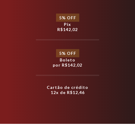
5
% OFF
Pix
R$142,02
5
% OFF
Boleto
por
R$142,02
Cartão de crédito
12x de
R$12,46