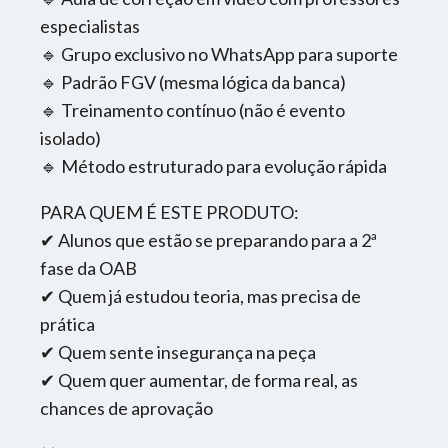
especialistas
🔹 Grupo exclusivo no WhatsApp para suporte
🔹 Padrão FGV (mesma lógica da banca)
🔹 Treinamento contínuo (não é evento
isolado)
🔹 Método estruturado para evolução rápida
PARA QUEM É ESTE PRODUTO:
✔ Alunos que estão se preparando para a 2ª
fase da OAB
✔ Quem já estudou teoria, mas precisa de
prática
✔ Quem sente insegurança na peça
✔ Quem quer aumentar, de forma real, as
chances de aprovação