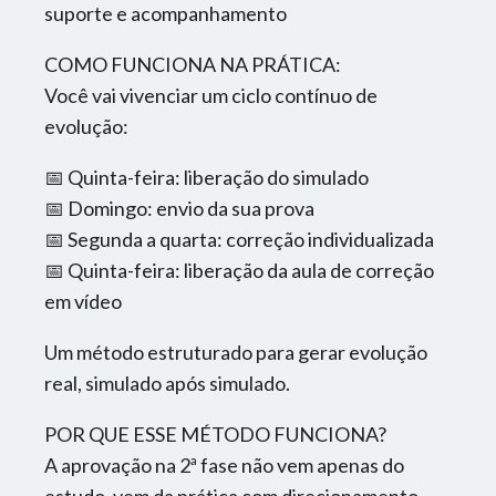
suporte e acompanhamento
COMO FUNCIONA NA PRÁTICA:
Você vai vivenciar um ciclo contínuo de
evolução:
📅 Quinta-feira: liberação do simulado
📅 Domingo: envio da sua prova
📅 Segunda a quarta: correção individualizada
📅 Quinta-feira: liberação da aula de correção
em vídeo
Um método estruturado para gerar evolução
real, simulado após simulado.
POR QUE ESSE MÉTODO FUNCIONA?
A aprovação na 2ª fase não vem apenas do
estudo, vem da prática com direcionamento.