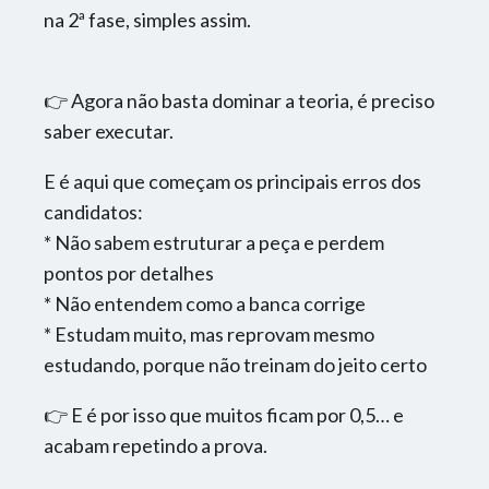
na 2ª fase, simples assim.
👉 Agora não basta dominar a teoria, é preciso
saber executar.
E é aqui que começam os principais erros dos
candidatos:
* Não sabem estruturar a peça e perdem
pontos por detalhes
* Não entendem como a banca corrige
* Estudam muito, mas reprovam mesmo
estudando, porque não treinam do jeito certo
👉 E é por isso que muitos ficam por 0,5… e
acabam repetindo a prova.