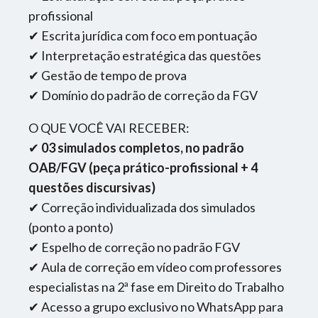
profissional
✔ Escrita jurídica com foco em pontuação
✔ Interpretação estratégica das questões
✔ Gestão de tempo de prova
✔ Domínio do padrão de correção da FGV
O QUE VOCÊ VAI RECEBER:
✔
03 simulados completos, no padrão
OAB/FGV (peça prático-profissional + 4
questões discursivas)
✔ Correção individualizada dos simulados
(ponto a ponto)
✔ Espelho de correção no padrão FGV
✔ Aula de correção em vídeo com professores
especialistas na 2ª fase em Direito do Trabalho
✔ Acesso a grupo exclusivo no WhatsApp para