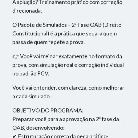
A solução? Treinamento prático com correção
direcionada.
O Pacote de Simulados – 2ª Fase OAB (Direito
Constitucional) é a prática que separa quem
passa de quem repete a prova.
👉 Você vai treinar exatamente no formato da
prova, com simulação real e correção individual
no padrão FGV.
Você vai entender, com clareza, como melhorar
a cada simulado.
OBJETIVO DO PROGRAMA:
Preparar você para a aprovação na 2ª fase da
OAB, desenvolvendo:
✔ Estruturação correta da peça prático-