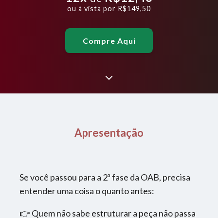
ou à vista por
R$149,50
Compre Aqui
Apresentação
Se você passou para a 2ª fase da OAB, precisa
entender uma coisa o quanto antes:
👉 Quem não sabe estruturar a peça não passa