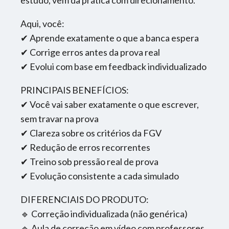
Aqui, você:
✔ Aprende exatamente o que a banca espera
✔ Corrige erros antes da prova real
✔ Evolui com base em feedback individualizado
PRINCIPAIS BENEFÍCIOS:
✔ Você vai saber exatamente o que escrever,
sem travar na prova
✔ Clareza sobre os critérios da FGV
✔ Redução de erros recorrentes
✔ Treino sob pressão real de prova
✔ Evolução consistente a cada simulado
DIFERENCIAIS DO PRODUTO:
🔹 Correção individualizada (não genérica)
🔹 Aula de correção em vídeo com professores