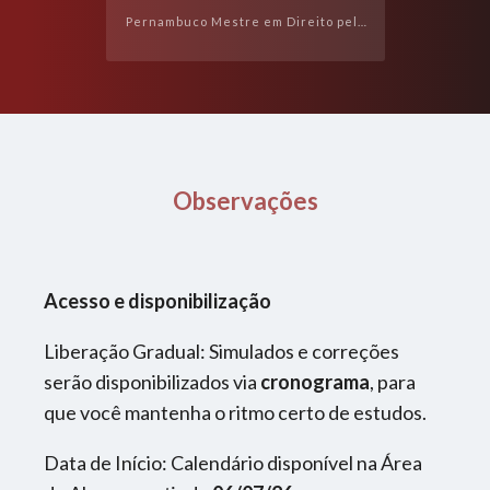
Pernambuco Mestre em Direito pela
Universidade Católica de
Pernambuco, com pesquisas junto à
Universitat de València/Espanha ...
Observações
Acesso e disponibilização
Liberação Gradual: Simulados e correções
serão disponibilizados via
cronograma
, para
que você mantenha o ritmo certo de estudos.
Data de Início: Calendário disponível na Área