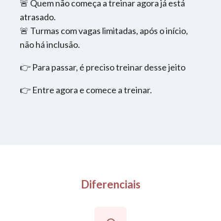
🚨 Quem não começa a treinar agora já está
atrasado.
🚨 Turmas com vagas limitadas, após o início,
não há inclusão.
👉 Para passar, é preciso treinar desse jeito
👉 Entre agora e comece a treinar.
Diferenciais