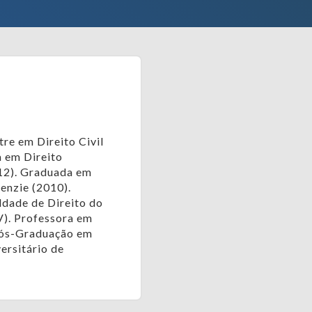
re em Direito Civil
 em Direito
012). Graduada em
enzie (2010).
ldade de Direito do
V). Professora em
Pós-Graduação em
versitário de