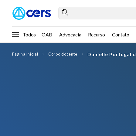
Todos
OAB
Advocacia
Recurso
Contato
Danielle Portugal d
Página inicial
Corpo docente