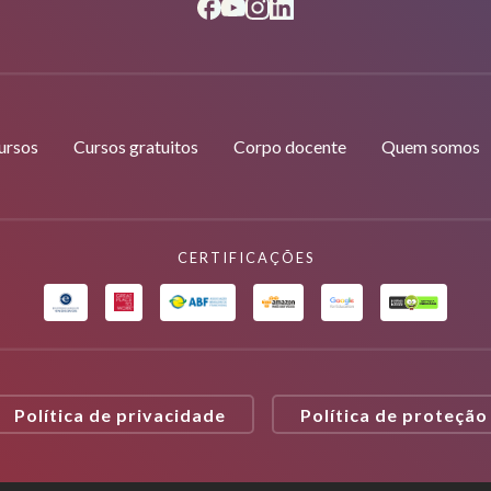
ursos
Cursos gratuitos
Corpo docente
Quem somos
CERTIFICAÇÕES
Política de privacidade
Política de proteção