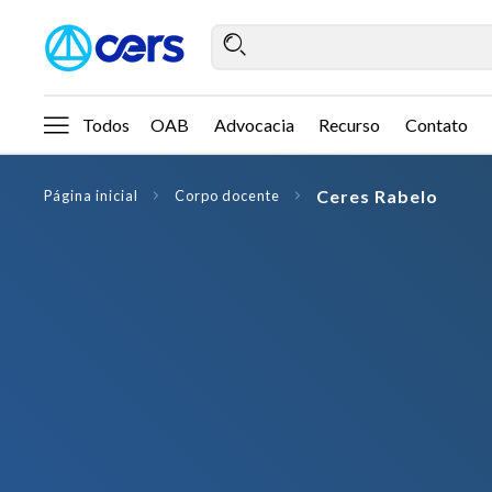
Todos
OAB
Advocacia
Recurso
Contato
Ceres Rabelo
Página inicial
Corpo docente