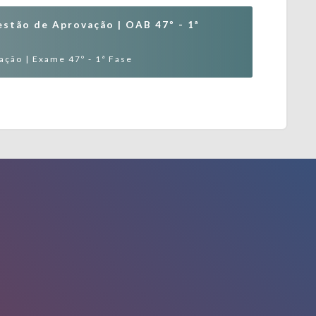
estão de Aprovação | OAB 47º - 1ª
ção | Exame 47º - 1ª Fase