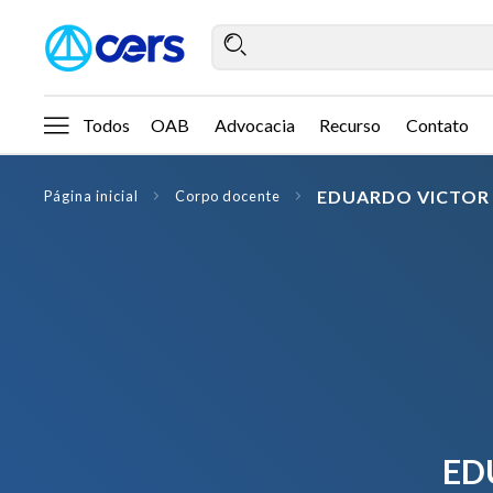
Todos
OAB
Advocacia
Recurso
Contato
EDUARDO VICTOR 
Página inicial
Corpo docente
ED