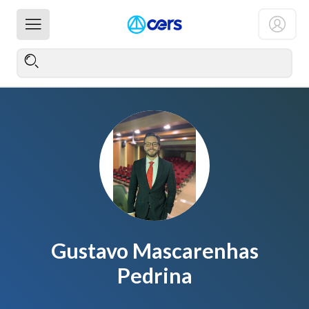
Gustavo Mascarenhas
Pedrina