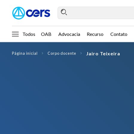
Todos
OAB
Advocacia
Recurso
Contato
Jairo Teixeira
Página inicial
Corpo docente