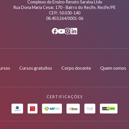
Complexo de Ensino Renato Saraiva Ltda
Rua Dona Maria Cesar, 170 - Bairro do Recife, Recife/PE
CEP.: 50.030-140
08.403.264/0001-06
ursos
Cursos gratuitos
Corpo docente
Quem somos
CERTIFICAÇÕES