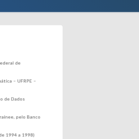
Federal de
mática – UFRPE –
to de Dados
rainee, pelo Banco
de 1994 a 1998)