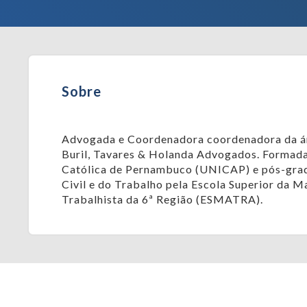
Sobre
Advogada e Coordenadora coordenadora da ár
Buril, Tavares & Holanda Advogados. Formada
Católica de Pernambuco (UNICAP) e pós-gra
Civil e do Trabalho pela Escola Superior da M
Trabalhista da 6ª Região (ESMATRA).