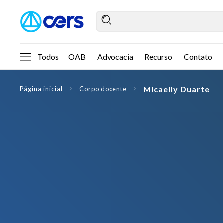
Todos
OAB
Advocacia
Recurso
Contato
Micaelly Duarte
Página inicial
Corpo docente