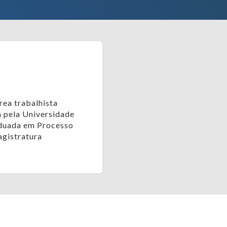
ea trabalhista
 pela Universidade
duada em Processo
agistratura