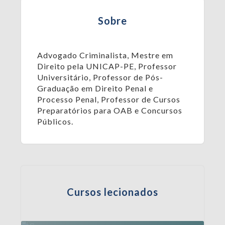
Sobre
Advogado Criminalista, Mestre em
Direito pela UNICAP-PE, Professor
Universitário, Professor de Pós-
Graduação em Direito Penal e
Processo Penal, Professor de Cursos
Preparatórios para OAB e Concursos
Públicos.
Cursos lecionados