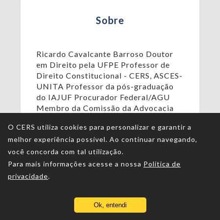
Sobre
Ricardo Cavalcante Barroso Doutor
em Direito pela UFPE Professor de
Direito Constitucional - CERS, ASCES-
UNITA Professor da pós-graduação
do IAJUF Procurador Federal/AGU
Membro da Comissão da Advocacia
Pública da OAB/PE
O CERS utiliza cookies para personalizar e garantir a
melhor experiência possível. Ao continuar navegando,
você concorda com tal utilização.
Para mais informações acesse a nossa
Política de
privacidade
.
Ok, entendi